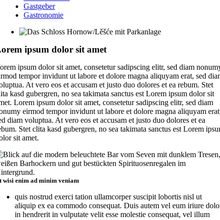
Gastgeber
Gastronomie
orem ipsum dolor sit amet
orem ipsum dolor sit amet, consetetur sadipscing elitr, sed diam nonum
irmod tempor invidunt ut labore et dolore magna aliquyam erat, sed di
oluptua. At vero eos et accusam et justo duo dolores et ea rebum. Stet
lita kasd gubergren, no sea takimata sanctus est Lorem ipsum dolor sit
met. Lorem ipsum dolor sit amet, consetetur sadipscing elitr, sed diam
onumy eirmod tempor invidunt ut labore et dolore magna aliquyam erat
ed diam voluptua. At vero eos et accusam et justo duo dolores et ea
ebum. Stet clita kasd gubergren, no sea takimata sanctus est Lorem ips
olor sit amet.
t wisi enim ad minim veniam
quis nostrud exerci tation ullamcorper suscipit lobortis nisl ut
aliquip ex ea commodo consequat. Duis autem vel eum iriure dolo
in hendrerit in vulputate velit esse molestie consequat, vel illum