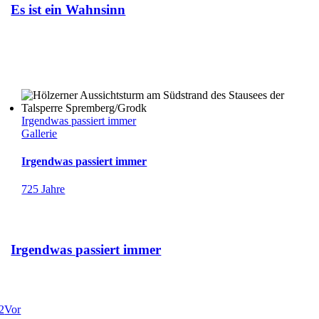
Es ist ein Wahnsinn
Irgendwas passiert immer
Gallerie
Irgendwas passiert immer
725 Jahre
Irgendwas passiert immer
2
Vor