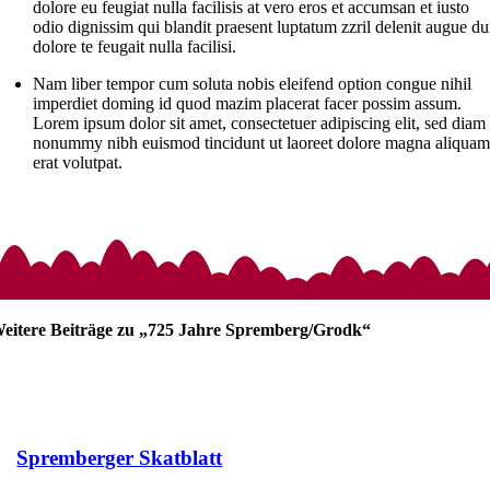
dolore eu feugiat nulla facilisis at vero eros et accumsan et iusto
odio dignissim qui blandit praesent luptatum zzril delenit augue du
dolore te feugait nulla facilisi.
Nam liber tempor cum soluta nobis eleifend option congue nihil
imperdiet doming id quod mazim placerat facer possim assum.
Lorem ipsum dolor sit amet, consectetuer adipiscing elit, sed diam
nonummy nibh euismod tincidunt ut laoreet dolore magna aliqua
erat volutpat.
eitere Beiträge zu „725 Jahre Spremberg/Grodk“
Spremberger Skatblatt