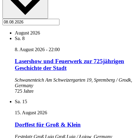
August 2026
Sa.
8
8. August 2026 - 22:00
Lasershow und Feuerwerk zur 725jährigen
Geschichte der Stadt
Schwanenteich
Am Schweizergarten 19, Spremberg / Grodk,
Germany
725 Jahre
Sa.
15
15. August 2026
Dorffest für Groß & Klein
Festplatz Groß Luja
Groß Luja / Łojow, Germany