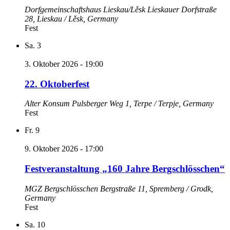
Dorfgemeinschaftshaus Lieskau/Lěsk
Lieskauer Dorfstraße
28, Lieskau / Lěsk, Germany
Fest
Sa.
3
3. Oktober 2026 - 19:00
22. Oktoberfest
Alter Konsum
Pulsberger Weg 1, Terpe / Terpje, Germany
Fest
Fr.
9
9. Oktober 2026 - 17:00
Festveranstaltung „160 Jahre Bergschlösschen“
MGZ Bergschlösschen
Bergstraße 11, Spremberg / Grodk,
Germany
Fest
Sa.
10