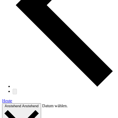
Heute
Datum wählen.
Anstehend
Anstehend